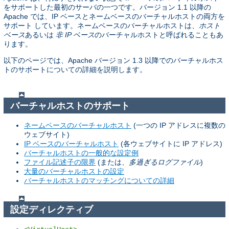
をサポートした最初のサーバの一つです。バージョン 1.1 以降の
Apache では、IP ベースとネームベースのバーチャルホストの両方を
サポート しています。ネームベースのバーチャルホストは、
ホスト
ベース
あるいは
非 IP ベース
のバーチャルホストと呼ばれることもあ
ります。
以下のページでは、Apache バージョン 1.3 以降でのバーチャルホス
トのサポートについての詳細を説明します。
バーチャルホストのサポート
ネームベースのバーチャルホスト
(一つの IP アドレスに複数の
ウェブサイト)
IP ベースのバーチャルホスト
(各ウェブサイトに IP アドレス)
バーチャルホストの一般的な設定例
ファイル記述子の限界
(または、
多過ぎるログファイル
)
大量のバーチャルホストの設定
バーチャルホストのマッチングについての詳細
設定ディレクティブ