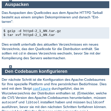
Auspacken
Das Auspacken des Quellcodes aus dem Apache HTTPD Tarball
besteht aus einem simplen Dekomprimieren und danach "Ent-
tarren":
$ gzip -d httpd-2_1_
NN
.tar.gz
$ tar xvf httpd-2_1_
NN
.tar
Dies erstellt unterhalb des aktuellen Verzeichnisses ein neues
Verzeichnis, das den Quellcode für die Distribution enthält. Sie
sollten mit
in dieses Verzeichnis wechseln, bevor Sie mit der
cd
Kompilierung des Servers weitermachen.
Den Codebaum konfigurieren
Der nächste Schritt ist die Konfiguration des Apache-Codebaumes
für Ihre spezielle Plattform und Ihre persönlichen Bedürfnisse. Dies
wird mit dem Skript
durchgeführt, das im
configure
Wurzelverzeichnis der Distribution enthalten ist. (Entwickler, welche
die CVS Version des Apache-Codebaumes herunterladen, müssen
und
installiert haben und müssen
autoconf
libtool
buildconf
ausführen, bevor sie mit den nächsten Schritten fortfahren können.