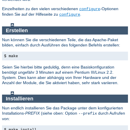
Einzelheiten zu den vielen verschiedenen
-Optionen
configure
finden Sie auf der Hilfeseite zu
.
configure
Erstellen
Nun können Sie die verschiedenen Teile, die das Apache-Paket
bilden, einfach durch Ausführen des folgenden Befehls erstellen:
$ make
Seien Sie hierbei bitte geduldig, denn eine Basiskonfiguration
benötigt ungefähr 3 Minuten auf einem Pentium III/Linux 2.2.
System. Dies kann aber abhängig von Ihrer Hardware und der
Anzahl der Module, die Sie aktiviert haben, sehr stark variieren.
Installieren
Nun endlich installieren Sie das Package unter dem konfigurierten
Installations-
PREFIX
(siehe oben: Option
durch Aufrufen
--prefix
von:
$ make install