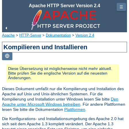
Apache HTTP Server Version 2.4
☰
Apache
>
HTTP-Server
>
Dokumentation
>
Version 2.4
Kompilieren und Installieren
Diese Übersetzung ist möglicherweise nicht mehr aktuell.
Bitte prüfen Sie die englische Version auf die neuesten
Änderungen.
Dieses Dokument umfaßt nur die Kompilierung und Installation des
Apache auf Unix und Unix-ähnlichen Systemen. Für die
Kompilierung und Installation unter Windows lesen Sie bitte
Den
Apache unter Microsoft Windows betreiben
. Für andere Plattformen
lesen Sie bitte die Dokumentation
Plattformen
.
Die Konfigurations- und Installationsumgebung des Apache 2.0 hat
sich seit dem Apache 1.3 komplett verändert. Der Apache 1.3
benutzt einen speziellen Satz von Skripten, um eine einfache