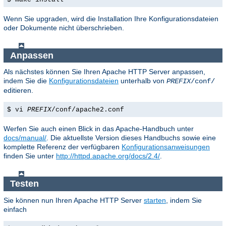
Wenn Sie upgraden, wird die Installation Ihre Konfigurationsdateien
oder Dokumente nicht überschrieben.
Anpassen
Als nächstes können Sie Ihren Apache HTTP Server anpassen,
indem Sie die
Konfigurationsdateien
unterhalb von
PREFIX
/conf/
editieren.
$ vi
PREFIX
/conf/apache2.conf
Werfen Sie auch einen Blick in das Apache-Handbuch unter
docs/manual/
. Die aktuellste Version dieses Handbuchs sowie eine
komplette Referenz der verfügbaren
Konfigurationsanweisungen
finden Sie unter
http://httpd.apache.org/docs/2.4/
.
Testen
Sie können nun Ihren Apache HTTP Server
starten
, indem Sie
einfach