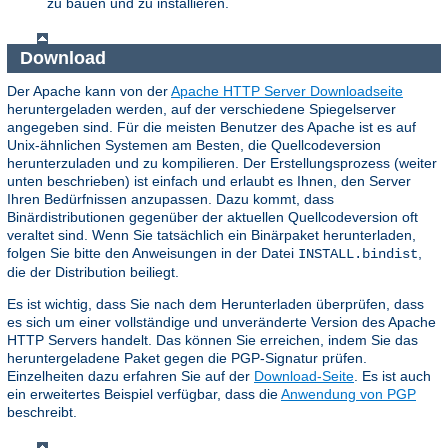
zu bauen und zu installieren.
Download
Der Apache kann von der
Apache HTTP Server Downloadseite
heruntergeladen werden, auf der verschiedene Spiegelserver
angegeben sind. Für die meisten Benutzer des Apache ist es auf
Unix-ähnlichen Systemen am Besten, die Quellcodeversion
herunterzuladen und zu kompilieren. Der Erstellungsprozess (weiter
unten beschrieben) ist einfach und erlaubt es Ihnen, den Server
Ihren Bedürfnissen anzupassen. Dazu kommt, dass
Binärdistributionen gegenüber der aktuellen Quellcodeversion oft
veraltet sind. Wenn Sie tatsächlich ein Binärpaket herunterladen,
folgen Sie bitte den Anweisungen in der Datei
,
INSTALL.bindist
die der Distribution beiliegt.
Es ist wichtig, dass Sie nach dem Herunterladen überprüfen, dass
es sich um einer vollständige und unveränderte Version des Apache
HTTP Servers handelt. Das können Sie erreichen, indem Sie das
heruntergeladene Paket gegen die PGP-Signatur prüfen.
Einzelheiten dazu erfahren Sie auf der
Download-Seite
. Es ist auch
ein erweitertes Beispiel verfügbar, dass die
Anwendung von PGP
beschreibt.