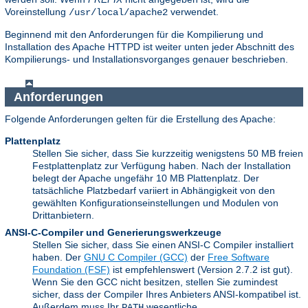
Voreinstellung
verwendet.
/usr/local/apache2
Beginnend mit den Anforderungen für die Kompilierung und
Installation des Apache HTTPD ist weiter unten jeder Abschnitt des
Kompilierungs- und Installationsvorganges genauer beschrieben.
Anforderungen
Folgende Anforderungen gelten für die Erstellung des Apache:
Plattenplatz
Stellen Sie sicher, dass Sie kurzzeitig wenigstens 50 MB freien
Festplattenplatz zur Verfügung haben. Nach der Installation
belegt der Apache ungefähr 10 MB Plattenplatz. Der
tatsächliche Platzbedarf variiert in Abhängigkeit von den
gewählten Konfigurationseinstellungen und Modulen von
Drittanbietern.
ANSI-C-Compiler und Generierungswerkzeuge
Stellen Sie sicher, dass Sie einen ANSI-C Compiler installiert
haben. Der
GNU C Compiler (GCC)
der
Free Software
Foundation (FSF)
ist empfehlenswert (Version 2.7.2 ist gut).
Wenn Sie den GCC nicht besitzen, stellen Sie zumindest
sicher, dass der Compiler Ihres Anbieters ANSI-kompatibel ist.
Außerdem muss Ihr
wesentliche
PATH