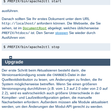
$
PREFIX
/bin/apache2ctl start
ausführen.
Danach sollten Sie Ihr erstes Dokument unter dem URL
anfordern können. Die Webseite, die Sie
http://localhost/
sehen, ist im
abgelegt, welches üblicherweise
DocumentRoot
ist. Den Server
stoppen
Sie wieder durch
PREFIX
/htdocs/
Ausführen von:
$
PREFIX
/bin/apache2ctl stop
Upgrade
Der erste Schritt beim Aktualisieren besteht darin, die
Versionsankündigung sowie die
-Datei in der
CHANGES
Quelltextdistribution zu lesen, um Änderungen zu finden, die Ihr
System möglicherweise betreffen. Wenn Sie einen größeren
Versionssprung durchführen (z.B. vom 1.3 auf 2.0 oder von 2.0 auf
2.2), wird es wahrscheinlich auch größere Unterschiede in der
Kompilier- und Laufzeitkonfiguration geben, die manuelle
Nacharbeiten erfordern. Außerdem müssen alle Module aktualisiert
werden, um den Änderungen der Modul-API gerecht zu werden.