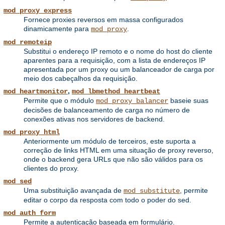
mod_proxy_express
Fornece proxies reversos em massa configurados
dinamicamente para
.
mod_proxy
mod_remoteip
Substitui o endereço IP remoto e o nome do host do cliente
aparentes para a requisição, com a lista de endereços IP
apresentada por um proxy ou um balanceador de carga por
meio dos cabeçalhos da requisição.
,
mod_heartmonitor
mod_lbmethod_heartbeat
Permite que o módulo
baseie suas
mod_proxy_balancer
decisões de balanceamento de carga no número de
conexões ativas nos servidores de backend.
mod_proxy_html
Anteriormente um módulo de terceiros, este suporta a
correção de links HTML em uma situação de proxy reverso,
onde o backend gera URLs que não são válidos para os
clientes do proxy.
mod_sed
Uma substituição avançada de
, permite
mod_substitute
editar o corpo da resposta com todo o poder do sed.
mod_auth_form
Permite a autenticação baseada em formulário.