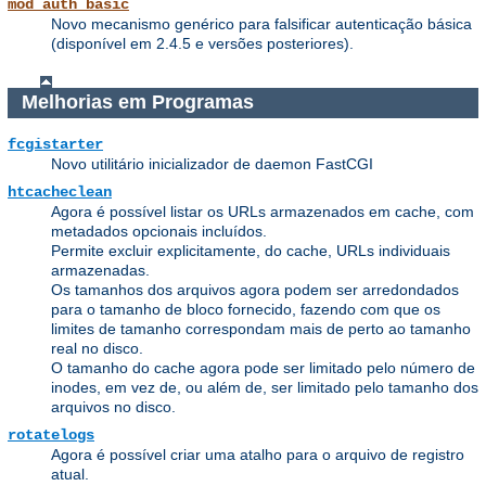
mod_auth_basic
Novo mecanismo genérico para falsificar autenticação básica
(disponível em 2.4.5 e versões posteriores).
Melhorias em Programas
fcgistarter
Novo utilitário inicializador de daemon FastCGI
htcacheclean
Agora é possível listar os URLs armazenados em cache, com
metadados opcionais incluídos.
Permite excluir explicitamente, do cache, URLs individuais
armazenadas.
Os tamanhos dos arquivos agora podem ser arredondados
para o tamanho de bloco fornecido, fazendo com que os
limites de tamanho correspondam mais de perto ao tamanho
real no disco.
O tamanho do cache agora pode ser limitado pelo número de
inodes, em vez de, ou além de, ser limitado pelo tamanho dos
arquivos no disco.
rotatelogs
Agora é possível criar uma atalho para o arquivo de registro
atual.