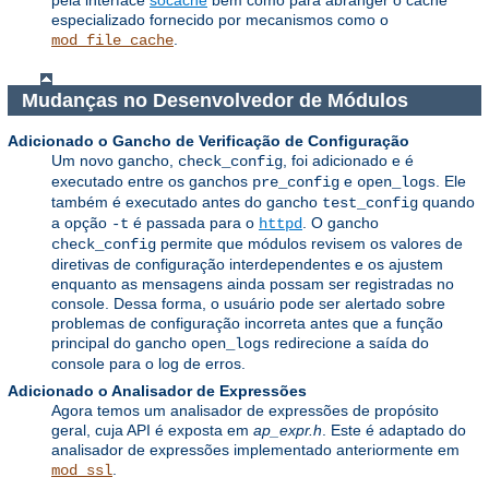
especializado fornecido por mecanismos como o
.
mod_file_cache
Mudanças no Desenvolvedor de Módulos
Adicionado o Gancho de Verificação de Configuração
Um novo gancho,
, foi adicionado e é
check_config
executado entre os ganchos
e
. Ele
pre_config
open_logs
também é executado antes do gancho
quando
test_config
a opção
é passada para o
. O gancho
-t
httpd
permite que módulos revisem os valores de
check_config
diretivas de configuração interdependentes e os ajustem
enquanto as mensagens ainda possam ser registradas no
console. Dessa forma, o usuário pode ser alertado sobre
problemas de configuração incorreta antes que a função
principal do gancho
redirecione a saída do
open_logs
console para o log de erros.
Adicionado o Analisador de Expressões
Agora temos um analisador de expressões de propósito
geral, cuja API é exposta em
ap_expr.h
. Este é adaptado do
analisador de expressões implementado anteriormente em
.
mod_ssl