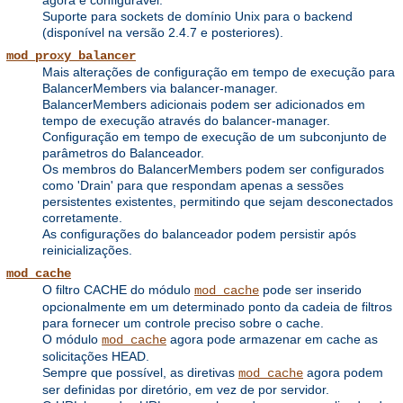
Suporte para sockets de domínio Unix para o backend
(disponível na versão 2.4.7 e posteriores).
mod_proxy_balancer
Mais alterações de configuração em tempo de execução para
BalancerMembers via balancer-manager.
BalancerMembers adicionais podem ser adicionados em
tempo de execução através do balancer-manager.
Configuração em tempo de execução de um subconjunto de
parâmetros do Balanceador.
Os membros do BalancerMembers podem ser configurados
como 'Drain' para que respondam apenas a sessões
persistentes existentes, permitindo que sejam desconectados
corretamente.
As configurações do balanceador podem persistir após
reinicializações.
mod_cache
O filtro CACHE do módulo
pode ser inserido
mod_cache
opcionalmente em um determinado ponto da cadeia de filtros
para fornecer um controle preciso sobre o cache.
O módulo
agora pode armazenar em cache as
mod_cache
solicitações HEAD.
Sempre que possível, as diretivas
agora podem
mod_cache
ser definidas por diretório, em vez de por servidor.