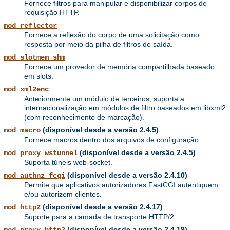
Fornece filtros para manipular e disponibilizar corpos de
requisição HTTP.
mod_reflector
Fornece a reflexão do corpo de uma solicitação como
resposta por meio da pilha de filtros de saída.
mod_slotmem_shm
Fornece um provedor de memória compartilhada baseado
em slots.
mod_xml2enc
Anteriormente um módulo de terceiros, suporta a
internacionalização em módulos de filtro baseados em libxml2
(com reconhecimento de marcação).
(disponível desde a versão 2.4.5)
mod_macro
Fornece macros dentro dos arquivos de configuração.
(disponível desde a versão 2.4.5)
mod_proxy_wstunnel
Suporta túneis web-socket.
(disponível desde a versão 2.4.10)
mod_authnz_fcgi
Permite que aplicativos autorizadores FastCGI autentiquem
e/ou autorizem clientes.
(disponível desde a versão 2.4.17)
mod_http2
Suporte para a camada de transporte HTTP/2.
(disponível desde a versão 2.4.19)