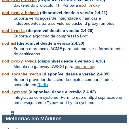
mod_proxy_http2
Backend do protocolo HTTP/2 para
mod_proxy
(disponível desde a versão 2.4.21)
mod_proxy_hcheck
Suporta verificações de integridade dinâmicas e
independentes para servidores backend proxy remotos.
(disponível desde a versão 2.4.26)
mod_brotli
Suporta o algoritmo de compressão Brotli.
(disponível desde a versão 2.4.30)
mod_md
Suporta o protocolo ACME para automatizar o fornecimento
de certificados.
(disponível desde a versão 2.4.30)
mod_proxy_uwsgi
Módulo de gateway UWSGI para
.
mod_proxy
(disponível desde a versão 2.4.39)
mod_socache_redis
Suporta provedor de cache de objetos compartilhados
baseado em
Redis
.
(disponível desde a versão 2.4.42)
mod_systemd
Integração com systemd. Permite que o httpd seja usado em
um serviço com o
do systemd.
Type=notify
Melhorias em Módulos